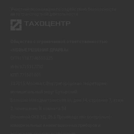
Участник ассоциации по содействию безопасности
автотранспортной деятельности
Общество с ограниченной ответственностью
«НОВЫЕ РЕШЕНИЯ ДРАЙВА»
ОГРН 1187746555325
ИНН 9715317732
КПП 771501001
127015, Москва г, Внутригородская территория
муниципальный округ Бутырский,
Большая Новодмитровская ул, дом 14, строение 7, этаж
2, помещение III, комната 34
Основной ОКВЭД: 26.5 Производство контрольно-
измерительных и навигационных приборов и
аппаратов; производство часов