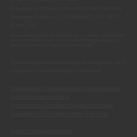
Коды вида деятельности (в соответствии с приказом
Минцифры России от 11.05.2023 №449): 27.01 / 28.01
© 2001-2026
Вы можете задать любой вопрос, оставить жалобу или
внести предложение по улучшению продуктов, услуг
или бизнес-процессов нашей компании.
При копировании и воспроизведении материалов сайта
ссылка на источник (nrdrive.ru) обязательна.
Ознакомиться с Политикой обработки персональных
данных пользователя сайта
Ознакомиться с Пользовательским соглашением
Ознакомиться с Политикой в области качества
Антикоррупционная политика